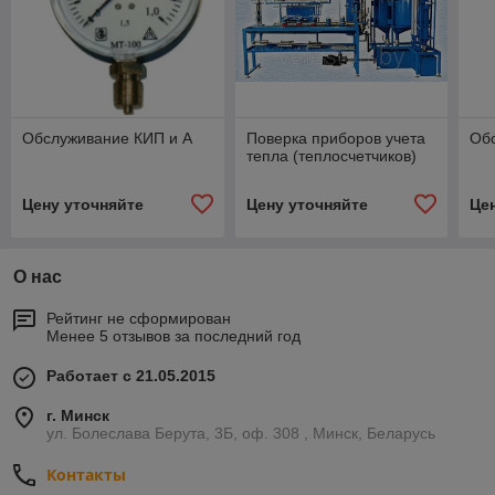
Обслуживание КИП и А
Поверка приборов учета
Об
тепла (теплосчетчиков)
Цену уточняйте
Цену уточняйте
Це
О нас
Рейтинг не сформирован
Менее 5 отзывов за последний год
Работает с 21.05.2015
г. Минск
ул. Болеслава Берута, 3Б, оф. 308 , Минск, Беларусь
Контакты