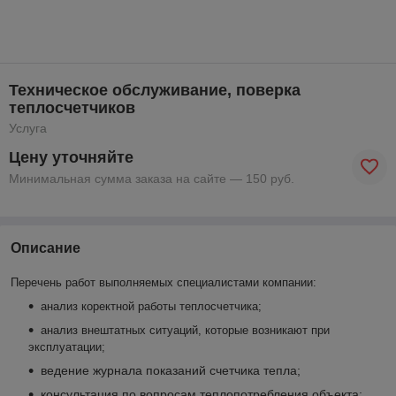
Техническое обслуживание, поверка
теплосчетчиков
Услуга
Цену уточняйте
Минимальная сумма заказа на сайте — 150 руб.
Описание
Перечень работ выполняемых специалистами компании:
анализ коректной работы теплосчетчика;
анализ внештатных ситуаций, которые возникают при
эксплуатации;
ведение журнала показаний счетчика тепла;
консультация по вопросам теплопотребления объекта;