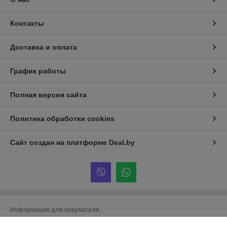
Контакты
Доставка и оплата
График работы
Полная версия сайта
Политика обработки cookies
Сайт создан на платформе Deal.by
Информация для покупателя
Юридическое лицо:
Частное ремонтно-строительное унитарное