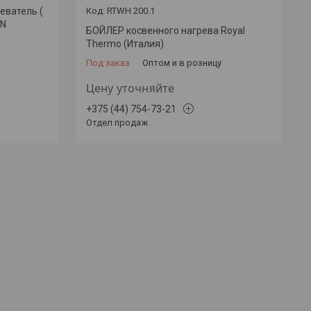
еватель (
RTWH 200.1
RN
БОЙЛЕР косвенного нагрева Royal
Thermo (Италия)
Под заказ
Оптом и в розницу
Цену уточняйте
+375 (44) 754-73-21
Отдел продаж