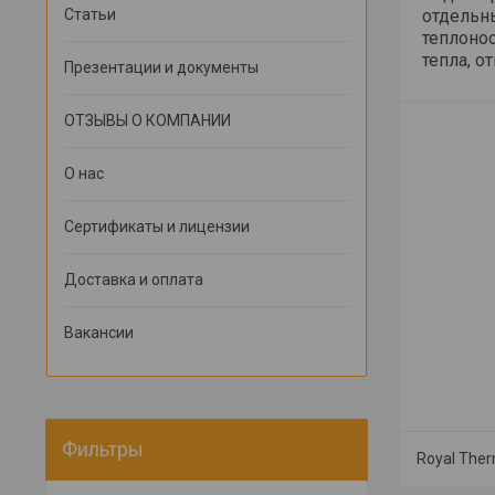
Статьи
отдельн
теплоно
тепла, о
Презентации и документы
ОТЗЫВЫ О КОМПАНИИ
О нас
Сертификаты и лицензии
Доставка и оплата
Вакансии
Фильтры
Royal The