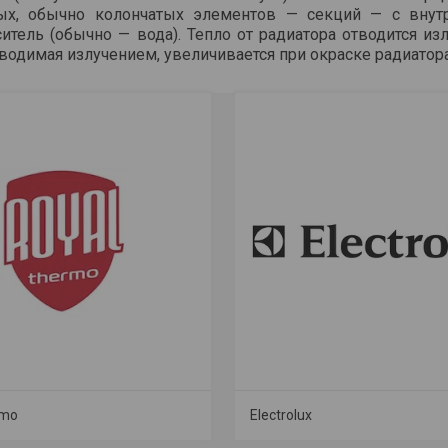
ых, обычно колончатых элементов — секций — с внутр
ситель (обычно — вода). Тепло от радиатора отводится и
тводимая излучением, увеличивается при окраске радиатор
rmo
Electrolux