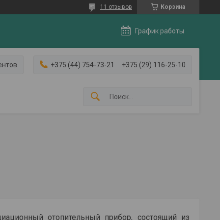
11 отзывов
Корзина
График работы
ентов
+375 (44) 754-73-21
+375 (29) 116-25-10
радиационный отопительный прибор, состоящий из