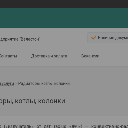
Наличие докум
едприятие "Велестон"
Контакты
Доставка и оплата
Вакансии
 услуги
Радиаторы, котлы, колонки
оры, котлы, колонки
р («излучатель» от лат. radius «луч») — конвективно-