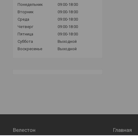
Понедельник
09:00-18:00
Вторник
09:00-18:00
Среда
09:00-18:00
Четверг
09:00-18:00
Пятница
09:00-18:00
Суббота
Выходной
Воскресенье
Выходной
Велестон
Главная