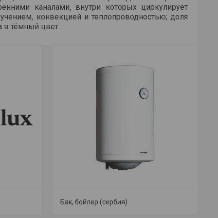
енними каналами, внутри которых циркулирует
злучением, конвекцией и теплопроводностью; доля
а в тёмный цвет.
Бак, бойлер (сербия)