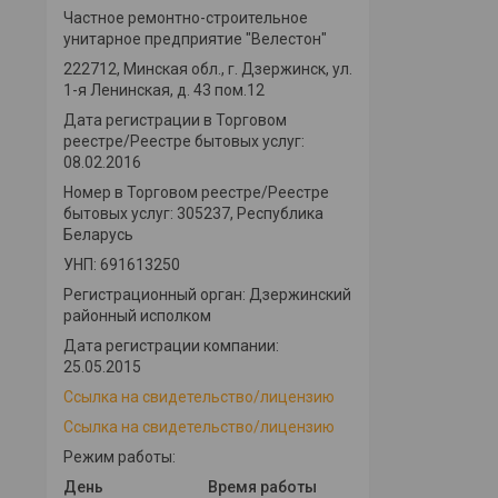
Частное ремонтно-строительное
унитарное предприятие "Велестон"
222712, Минская обл., г. Дзержинск, ул.
1-я Ленинская, д. 43 пом.12
Дата регистрации в Торговом
реестре/Реестре бытовых услуг:
08.02.2016
Номер в Торговом реестре/Реестре
бытовых услуг: 305237, Республика
Беларусь
УНП: 691613250
Регистрационный орган: Дзержинский
районный исполком
Дата регистрации компании:
25.05.2015
Ссылка на свидетельство/лицензию
Ссылка на свидетельство/лицензию
Режим работы:
День
Время работы