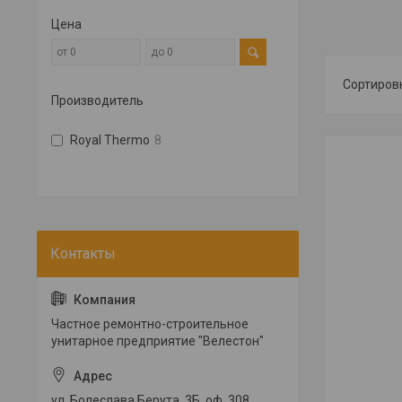
Цена
Производитель
Royal Thermo
8
Частное ремонтно-строительное
унитарное предприятие "Велестон"
ул. Болеслава Берута, 3Б, оф. 308,