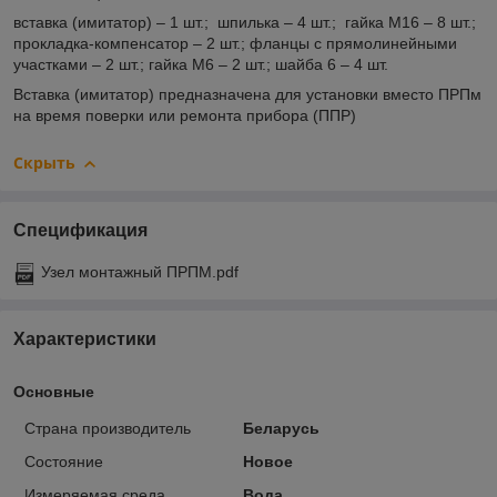
вставка (имитатор) – 1 шт.; шпилька – 4 шт.; гайка М16 – 8 шт.;
прокладка-компенсатор – 2 шт.; фланцы с прямолинейными
участками – 2 шт.; гайка М6 – 2 шт.; шайба 6 – 4 шт.
Вставка (имитатор) предназначена для установки вместо ПРПм
на время поверки или ремонта прибора (ППР)
Скрыть
Спецификация
Узел монтажный ПРПМ.pdf
Характеристики
Основные
Страна производитель
Беларусь
Состояние
Новое
Измеряемая среда
Вода