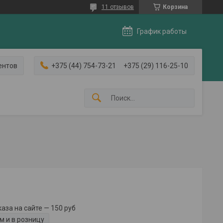
11 отзывов
Корзина
График работы
ентов
+375 (44) 754-73-21
+375 (29) 116-25-10
за на сайте — 150 руб
м и в розницу