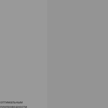
и оптимальным
еплопроводности