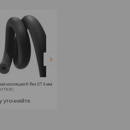
ая изоляция K-flex ST 6 мм
Трубная изоляция K-flex ST 19
ОНТАЖ)
мм (+ МОНТАЖ)
у уточняйте
Цену уточняйте