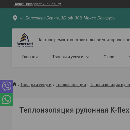
Начать продавать на Deal.by
ул. Болеслава Берута, 3Б, оф. 308, Минск, Беларусь
Частное ремонтно-строительное унитарное пр
Главная
Товары и услуги
О нас
Товары и услуги
Теплоизоляция
Теплоизоляция рулон
Теплоизоляция рулонная K-fle