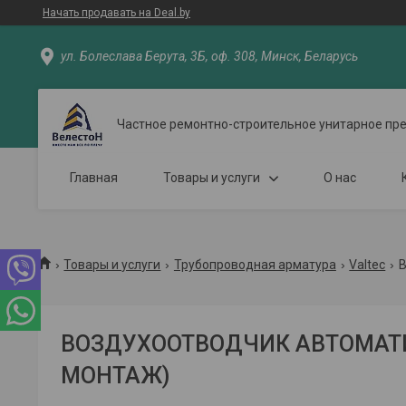
Начать продавать на Deal.by
ул. Болеслава Берута, 3Б, оф. 308, Минск, Беларусь
Частное ремонтно-строительное унитарное пр
Главная
Товары и услуги
О нас
Товары и услуги
Трубопроводная арматура
Valtec
В
ВОЗДУХООТВОДЧИК АВТОМАТИ
МОНТАЖ)