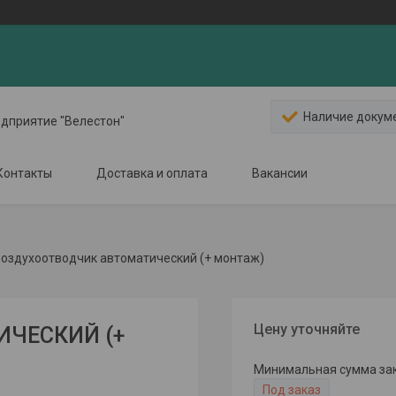
Наличие докум
едприятие "Велестон"
Контакты
Доставка и оплата
Вакансии
оздухоотводчик автоматический (+ монтаж)
Цену уточняйте
ЧЕСКИЙ (+
Минимальная сумма зака
Под заказ