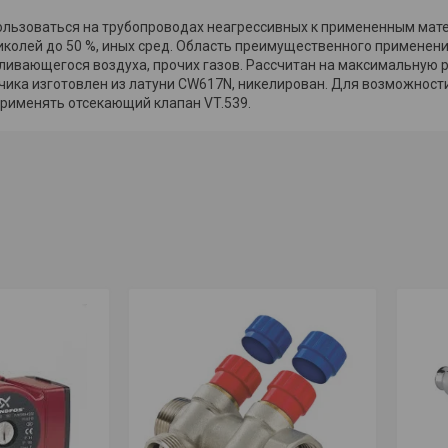
ользоваться на трубопроводах неагрессивных к примененным мат
колей до 50 %, иных сред. Область преимущественного применени
ливающегося воздуха, прочих газов. Рассчитан на максимальную 
дчика изготовлен из латуни CW617N, никелирован. Для возможнос
рименять отсекающий клапан VT.539.