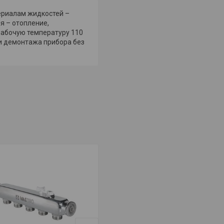
ериалам жидкостей –
я – отопление,
рабочую температуру 110
ти демонтажа прибора без