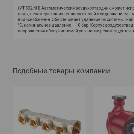
(VT.502.NH) Автоматический воздухоотводчик может исп
воды, незамерзающих теплоносителей с содержанием гли
водоснабжение. Обеспечивает удаление из системы скап
°С, номинальное давление – 10 бар. Корпус воздухоотво
опорожнения обслуживаемой установки рекомендуется п
Подобные товары компании