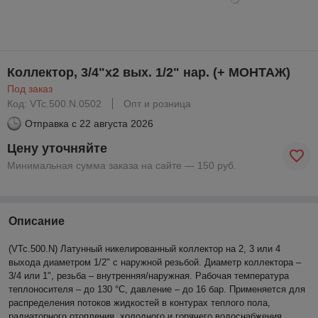
Коллектор, 3/4"х2 вых. 1/2" нар. (+ МОНТАЖ)
Под заказ
Код: VTc.500.N.0502
Опт и розница
Отправка с
22 августа 2026
Цену уточняйте
Минимальная сумма заказа на сайте — 150 руб.
Описание
(VTc.500.N) Латунный никелированный коллектор на 2, 3 или 4
выхода диаметром 1/2" с наружной резьбой. Диаметр коллектора –
3/4 или 1", резьба – внутренняя/наружная. Рабочая температура
теплоносителя – до 130 °С, давление – до 16 бар. Применяется для
распределения потоков жидкостей в контурах теплого пола,
радиаторного отопления, холодного и горячего водоснабжения.