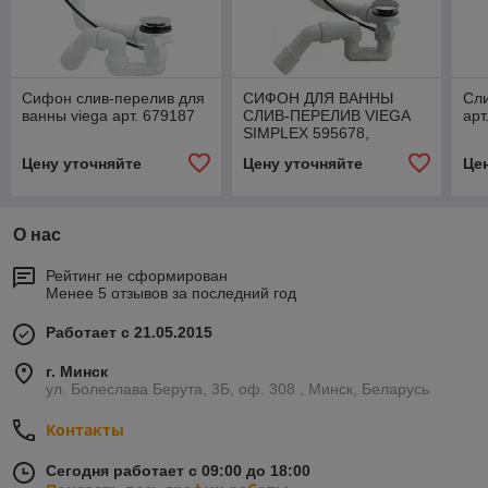
Сифон слив-перелив для
СИФОН ДЛЯ ВАННЫ
Сли
ванны viega арт. 679187
СЛИВ-ПЕРЕЛИВ VIEGA
арт
SIMPLEX 595678,
УДЛИНЕННЫЙ
Цену уточняйте
Цену уточняйте
Це
О нас
Рейтинг не сформирован
Менее 5 отзывов за последний год
Работает с 21.05.2015
г. Минск
ул. Болеслава Берута, 3Б, оф. 308 , Минск, Беларусь
Контакты
Сегодня работает с 09:00 до 18:00