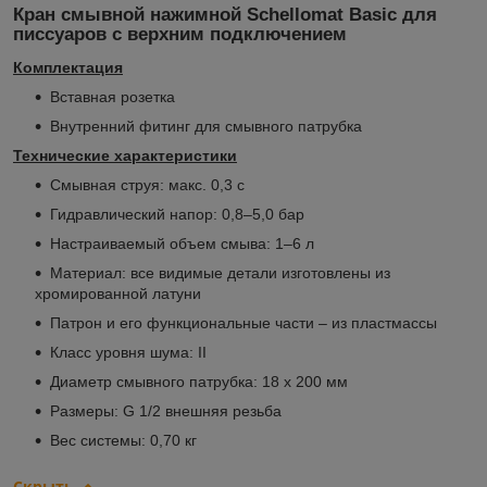
Кран смывной нажимной
Schellomat Basic
для
писсуаров с верхним подключением
Комплектация
Вставная розетка
Внутренний фитинг для смывного патрубка
Технические характеристики
Смывная струя: макс. 0,3 с
Гидравлический напор: 0,8–5,0 бар
Настраиваемый объем смыва: 1–6 л
Материал: все видимые детали изготовлены из
хромированной латуни
Патрон и его функциональные части – из пластмассы
Класс уровня шума: II
Диаметр смывного патрубка: 18 x 200 мм
Размеры: G 1/2 внешняя резьба
Вес системы: 0,70 кг
Скрыть