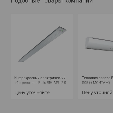
Подобные товары компании
Инфракрасный электрический
Тепловая завеса B
обогреватель Ballu BIH-APL-2.0
S05 (+ МОНТАЖ)
(+ МОНТАЖ)
Цену уточняйте
Цену уточняй