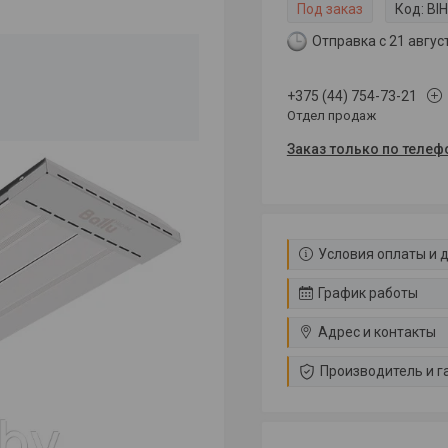
Под заказ
Код:
BIH
Отправка с 21 авгус
+375 (44) 754-73-21
Отдел продаж
Заказ только по телеф
Условия оплаты и 
График работы
Адрес и контакты
Производитель и г