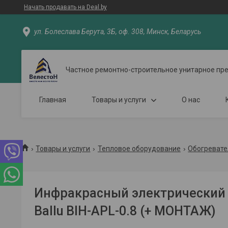
Начать продавать на Deal.by
ул. Болеслава Берута, 3Б, оф. 308, Минск, Беларусь
Частное ремонтно-строительное унитарное пр
Главная
Товары и услуги
О нас
Товары и услуги
Тепловое оборудование
Обогревате
Инфракрасный электрический 
Ballu BIH-APL-0.8 (+ МОНТАЖ)