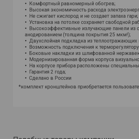
Комфортный равномерный обогрев;
Высокая экономичность расхода электроэнерг
Не сжигает кислород и не создает запаха гари;
Установка на потолке сохраняет свободной ра
Высокоэффективные излучающие панели из с
анодированием (толщина покрытия 25 мкм!);
Двухслойная подкладка из теплоотражающих 
Возможность подключения к терморегулятору
Боковые накладки из шлифованной нержаве
Модернизированная форма корпуса визуально 
На корпусе прибора расположены специальны
Гарантия 2 года;
Сделано в России
*комплект кронштейнов приобретается пользоват