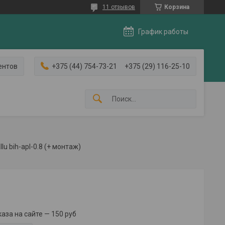
11 отзывов
Корзина
График работы
ентов
+375 (44) 754-73-21
+375 (29) 116-25-10
 bih-apl-0.8 (+ монтаж)
за на сайте — 150 руб