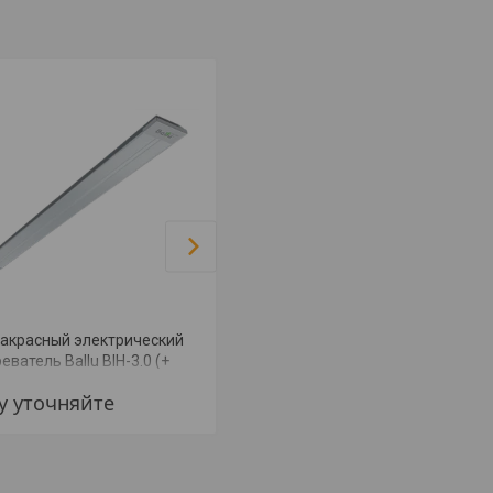
акрасный электрический
Инфракрасный электрический
еватель Ballu BIH-3.0 (+
обогреватель Ballu BIH-AP2-2.0
ТАЖ)
(+ МОНТАЖ)
у уточняйте
Цену уточняйте