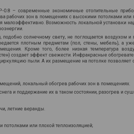
P-0.8 – современные экономичные отопительные прибо
ва рабочих зон в помещениях с высокими потолками или 
я малоэффективно. Возможность локальной установки над
роэнергии.
 подобно солнечному свету, не поглощается воздухом и 
едается плотным предметам (пол, стены, мебель), а уже
мещения. Кроме того, более низкая температура возд
стен) создает эффект свежести. Инфракрасные обогреват
 циркуляцию пыли. А их размещение на потолке позволяет 
мещений, локальный обогрев рабочих зон в помещениях.
снега и поддержание их в таком состоянии, разогрев и суш
и, летние веранды.
 потолками или плохой теплоизоляцией;