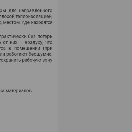
ры для направленного
плохой теплоизоляцией,
 местом, где находятся
практически без потерь
 от них – воздуху, что
уха в помещении (при
ели работают бесшумно,
сохранить рабочую зону
ка материалов.