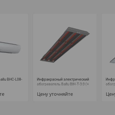
allu BHC-L08-
Инфракрасный электрический
Инфр
обогреватель Ballu BIH-T-3.0 (+
обогр
МОНТАЖ)
МОН
те
Цену уточняйте
Цен