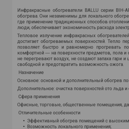
Инфракрасные обогреватели BALLU серии BIH-A
обогрева. Они незаменимы для локального обогре
где применение традиционных способов отоплени
люди, обеспечивает экономичность расхода элект
Тепловое излучение инфракрасных обогревателей,
достигает обогреваемых поверхностей. Тепло пер
позволяет быстро и равномерно прогревать по
комфортной ― на поверхности предметов, пола и 
не перегревают воздух, не создают запаха гари и
свободной и предотвратить возможность ожога.
Назначение
Основное: основной и дополнительный обогрев по
Дополнительное: очистка поверхностей ото льда и 
Сфера применения
Офисные, торговые, общественные помещения, дач
Отличительные особенности
Эффективный обогрев помещений с высокими
Возможность локального применения;