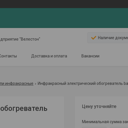
Наличие докум
едприятие "Велестон"
Контакты
Доставка и оплата
Вакансии
ли инфракрасные
Инфракрасный электрический обогреватель ballu
Цену уточняйте
обогреватель
Минимальная сумма зака