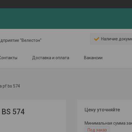
Наличие докум
едприятие "Велестон"
Контакты
Доставка и оплата
Вакансии
 pf bs 574
Цену уточняйте
 BS 574
Минимальная сумма зака
Под заказ