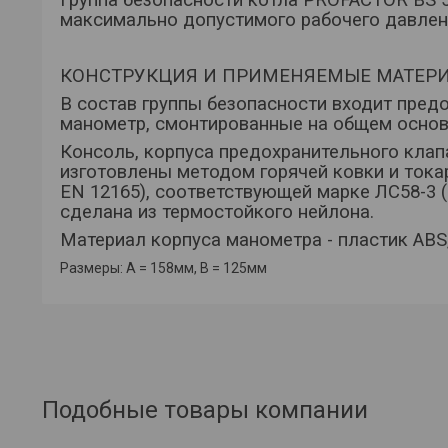
максимально допустимого рабочего давлени
КОНСТРУКЦИЯ И ПРИМЕНЯЕМЫЕ МАТЕРИ
В состав группы безопасности входит пред
манометр, смонтированные на общем основа
Консоль, корпуса предохранительного кла
изготовлены методом горячей ковки и тока
EN 12165), соответствующей марке ЛС58-3 
сделана из термостойкого нейлона.
Материал корпуса манометра -
пластик ABS
Размеры: А = 158мм, В = 125мм
Подобные товары компании