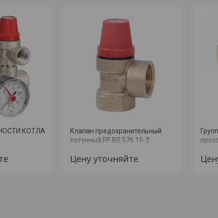
НОСТИ КОТЛА
Клапан предохранительный
Групп
латунный PF BS 576.15-3
прох
те
Цену уточняйте
Цен