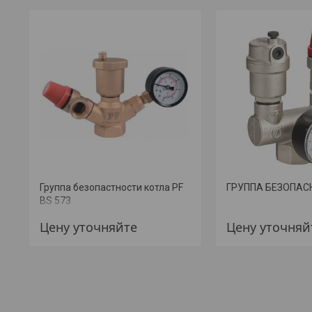
Группа безопастности котла PF
ГРУППА БЕЗОПАС
BS 573
Цену уточняйте
Цену уточняй