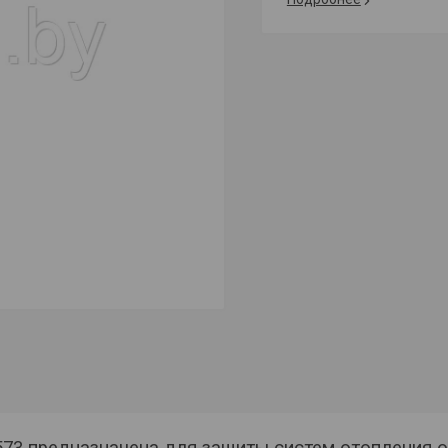
573
предназначена для защиты систем отопления 