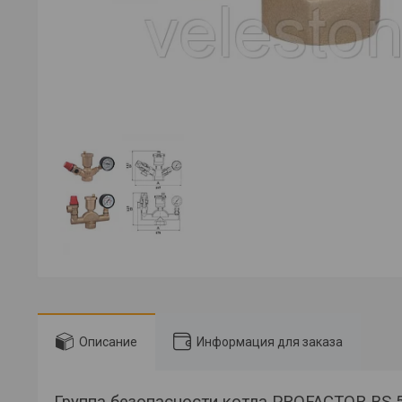
Описание
Информация для заказа
Группа безопасности котла PROFACTOR BS 