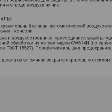
я и отвода воздуха их них.
АЛЫ:
охранительный клапан, автоматический воздухоот
нии - консоли.
пана и воздухоотводчика, присоединительный шту
рной обработки из латуни марки CW614N (по европ
(по ГОСТ 15527). Поворотная крышка предохраните
, шкала из алюминия закрыта акриловым стеклом.