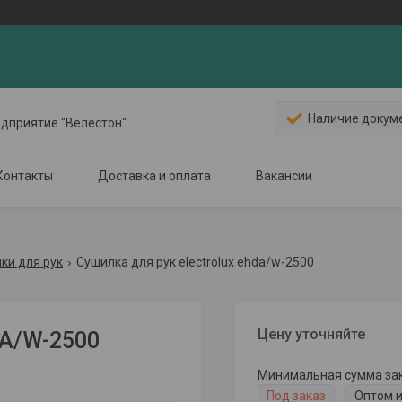
Наличие докум
едприятие "Велестон"
Контакты
Доставка и оплата
Вакансии
ки для рук
Сушилка для рук electrolux ehda/w-2500
Цену уточняйте
DA/W-2500
Минимальная сумма зака
Под заказ
Оптом и