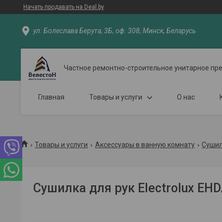
Начать продавать на Deal.by
ул. Болеслава Берута, 3Б, оф. 308, Минск, Беларусь
Частное ремонтно-строительное унитарное пр
Главная
Товары и услуги
О нас
Товары и услуги
Аксессуары в ванную комнату
Сушил
Сушилка для рук Electrolux EH