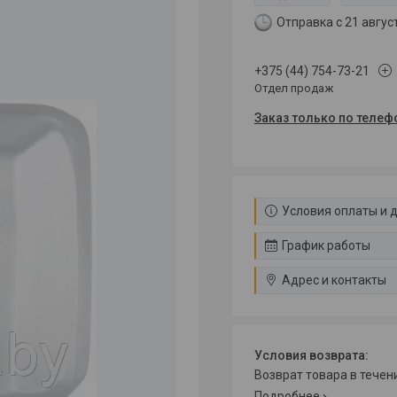
Отправка с 21 авгус
+375 (44) 754-73-21
Отдел продаж
Заказ только по телеф
Условия оплаты и 
График работы
Адрес и контакты
возврат товара в тече
Подробнее