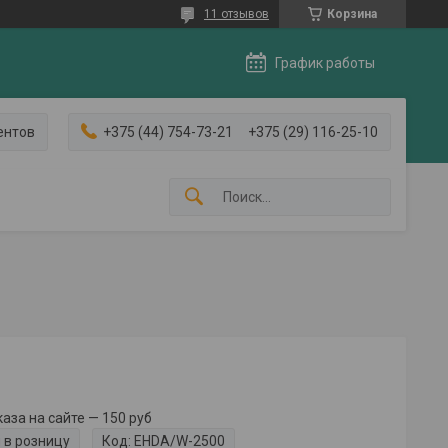
11 отзывов
Корзина
График работы
ентов
+375 (44) 754-73-21
+375 (29) 116-25-10
за на сайте — 150 руб
 в розницу
Код:
EHDA/W-2500