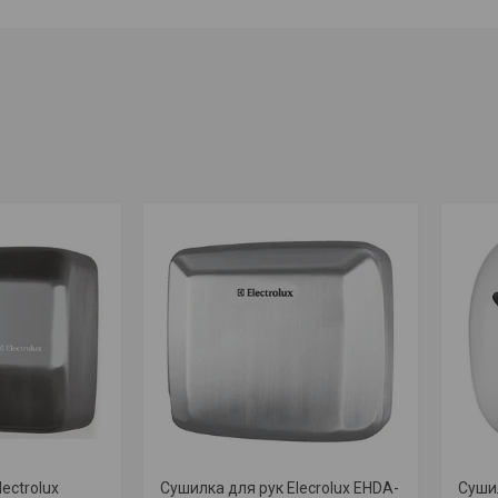
ectrolux
Сушилка для рук Elecrolux EHDA-
Сушил