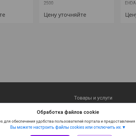
2500
EHDA
те
Цену уточняйте
Цен
Товары и услуги
страница
Товары и услуги
Обработка файлов cookie
s для обеспечения удобства пользователей портала и предоставления
Вы можете настроить файлы cookies или отключить их.