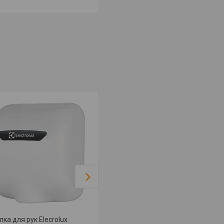
ка для рук Elecrolux
Электросушилка для рук