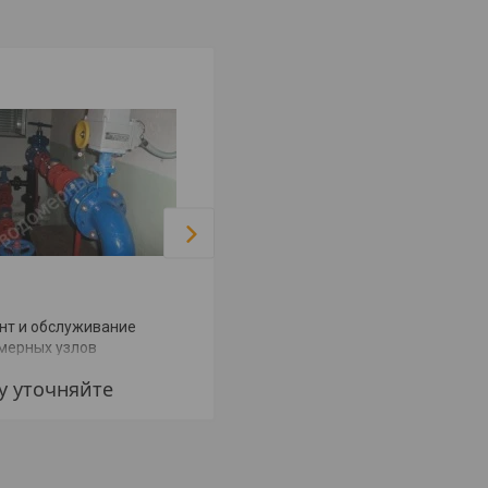
нт и обслуживание
Обслуживание инженерных
мерных узлов
сетей
у уточняйте
Цену уточняйте