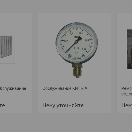
обслуживание
Обслуживание КИП и А
Ремо
водо
те
Цену уточняйте
Цен