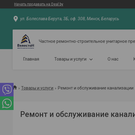
Начать продавать на Deal.by
ул. Болеслава Берута, 3Б, оф. 308, Минск, Беларусь
Частное ремонтно-строительное унитарное пр
Главная
Товары и услуги
О нас
Товары и услуги
Ремонт и обслуживание канализации
Ремонт и обслуживание канал