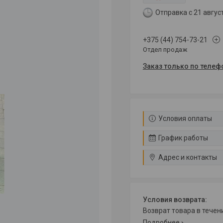
Отправка с 21 авгус
+375 (44) 754-73-21
Отдел продаж
Заказ только по телеф
Условия оплаты
График работы
Адрес и контакты
возврат товара в тече
Подробнее