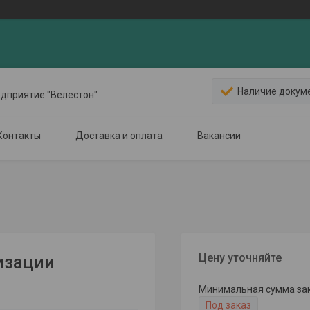
Наличие докум
едприятие "Велестон"
Контакты
Доставка и оплата
Вакансии
Цену уточняйте
изации
Минимальная сумма зака
Под заказ